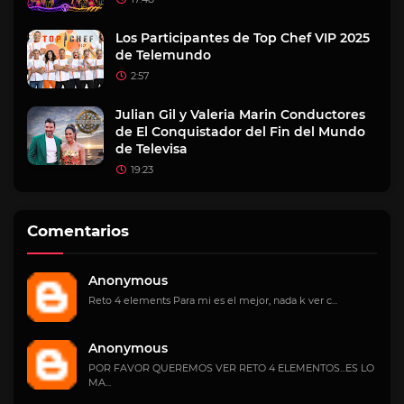
Los Participantes de Top Chef VIP 2025
de Telemundo
2:57
Julian Gil y Valeria Marin Conductores
de El Conquistador del Fin del Mundo
de Televisa
19:23
Comentarios
Anonymous
Reto 4 elements Para mi es el mejor, nada k ver c...
Anonymous
POR FAVOR QUEREMOS VER RETO 4 ELEMENTOS...ES LO
MA...