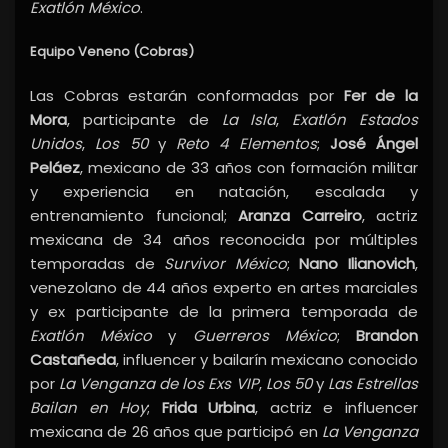
Exatlón México
.
Equipo Veneno (Cobras)
Las Cobras estarán conformadas por
Fer de la
Mora
, participante de
La Isla
,
Exatlón Estados
Unidos
,
Los 50
y
Reto 4 Elementos
;
José Ángel
Peláez
, mexicano de 33 años con formación militar
y experiencia en natación, escalada y
entrenamiento funcional;
Aranza Carreiro
, actriz
mexicana de 34 años reconocida por múltiples
temporadas de
Survivor México
;
Nano Ilianovich
,
venezolano de 44 años experto en artes marciales
y ex participante de la primera temporada de
Exatlón México
y
Guerreros México
;
Brandon
Castañeda
, influencer y bailarín mexicano conocido
por
La Venganza de los Exs VIP
,
Los 50
y
Las Estrellas
Bailan en Hoy
;
Frida Urbina
, actriz e influencer
mexicana de 26 años que participó en
La Venganza