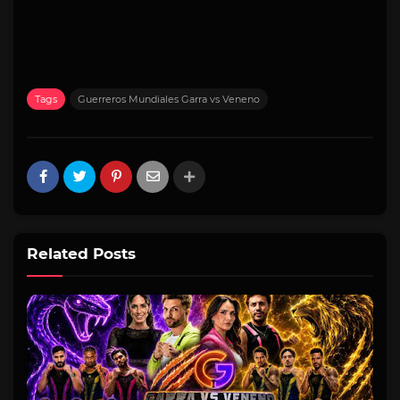
Tags
Guerreros Mundiales Garra vs Veneno
Related Posts