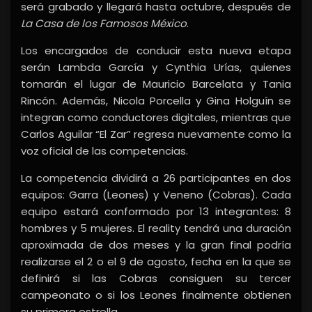
será grabado y llegará hasta octubre, después de
La Casa de los Famosos México
.
Los encargados de conducir esta nueva etapa
serán Lambda García y Cynthia Urías, quienes
tomarán el lugar de Mauricio Barcelata y Tania
Rincón. Además, Nicola Porcella y Gina Holguín se
integran como conductores digitales, mientras que
Carlos Aguilar “El Zar” regresa nuevamente como la
voz oficial de las competencias.
La competencia dividirá a 26 participantes en dos
equipos: Garra (Leones) y Veneno (Cobras). Cada
equipo estará conformado por 13 integrantes: 8
hombres y 5 mujeres. El reality tendrá una duración
aproximada de dos meses y la gran final podría
realizarse el 2 o el 9 de agosto, fecha en la que se
definirá si las Cobras consiguen su tercer
campeonato o si los Leones finalmente obtienen
su primera estrella.