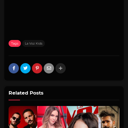
Tags
La Voz Kids
Related Posts