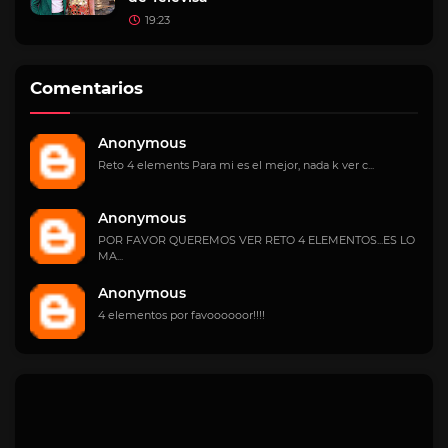
19:23
Comentarios
Anonymous
Reto 4 elements Para mi es el mejor, nada k ver c...
Anonymous
POR FAVOR QUEREMOS VER RETO 4 ELEMENTOS...ES LO
MA...
Anonymous
4 elementos por favoooooor!!!!