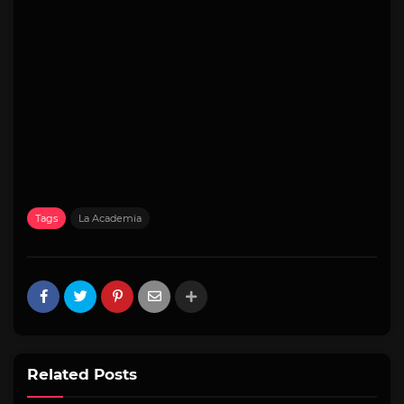
Tags
La Academia
Related Posts