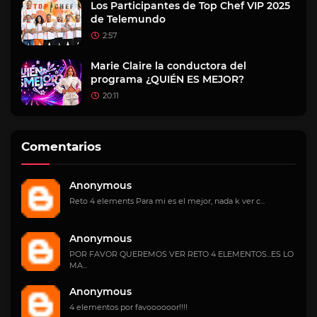
Los Participantes de Top Chef VIP 2025
de Telemundo
2:57
Marie Claire la conductora del
programa ¿QUIÉN ES MEJOR?
20:11
Comentarios
Anonymous
Reto 4 elements Para mi es el mejor, nada k ver c...
Anonymous
POR FAVOR QUEREMOS VER RETO 4 ELEMENTOS...ES LO
MA...
Anonymous
4 elementos por favoooooor!!!!